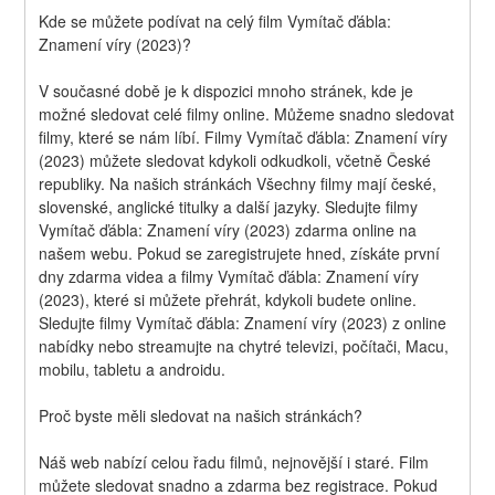
Kde se můžete podívat na celý film Vymítač ďábla: 
Znamení víry (2023)?
V současné době je k dispozici mnoho stránek, kde je 
možné sledovat celé filmy online. Můžeme snadno sledovat 
filmy, které se nám líbí. Filmy Vymítač ďábla: Znamení víry 
(2023) můžete sledovat kdykoli odkudkoli, včetně České 
republiky. Na našich stránkách Všechny filmy mají české, 
slovenské, anglické titulky a další jazyky. Sledujte filmy 
Vymítač ďábla: Znamení víry (2023) zdarma online na 
našem webu. Pokud se zaregistrujete hned, získáte první 
dny zdarma videa a filmy Vymítač ďábla: Znamení víry 
(2023), které si můžete přehrát, kdykoli budete online. 
Sledujte filmy Vymítač ďábla: Znamení víry (2023) z online 
nabídky nebo streamujte na chytré televizi, počítači, Macu, 
mobilu, tabletu a androidu.
Proč byste měli sledovat na našich stránkách?
Náš web nabízí celou řadu filmů, nejnovější i staré. Film 
můžete sledovat snadno a zdarma bez registrace. Pokud 