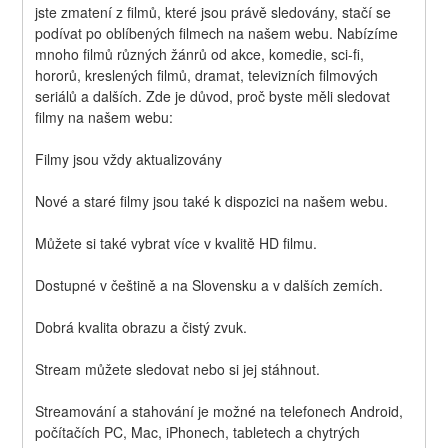
jste zmatení z filmů, které jsou právě sledovány, stačí se 
podívat po oblíbených filmech na našem webu. Nabízíme 
mnoho filmů různých žánrů od akce, komedie, sci-fi, 
hororů, kreslených filmů, dramat, televizních filmových 
seriálů a dalších. Zde je důvod, proč byste měli sledovat 
filmy na našem webu:
Filmy jsou vždy aktualizovány
Nové a staré filmy jsou také k dispozici na našem webu.
Můžete si také vybrat více v kvalitě HD filmu.
Dostupné v češtině a na Slovensku a v dalších zemích.
Dobrá kvalita obrazu a čistý zvuk.
Stream můžete sledovat nebo si jej stáhnout.
Streamování a stahování je možné na telefonech Android, 
počítačích PC, Mac, iPhonech, tabletech a chytrých 